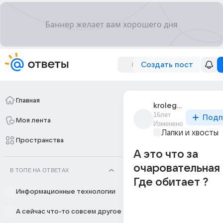
Создать пост
Главная
kroleg_iuiu
16лет
Подп
Моя лента
Изменено
Лапки и хвосты
Пространства
А это что за
очаровательная 
В ТОПЕ НА ОТВЕТАХ
Где обитает ?
Информационные технологии
А сейчас что-то совсем другое