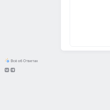
Всё об Ответах