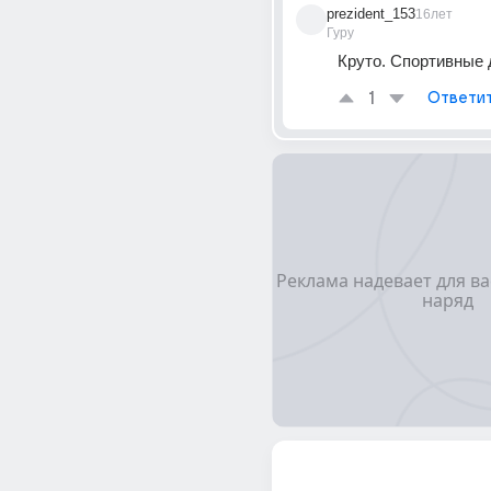
prezident_153
16лет
Гуру
Круто. Спортивные 
1
Ответи