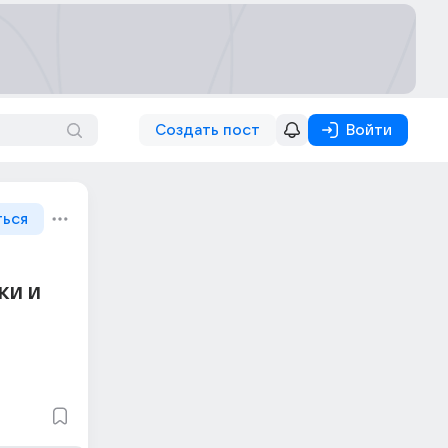
Создать пост
Войти
ться
ки и