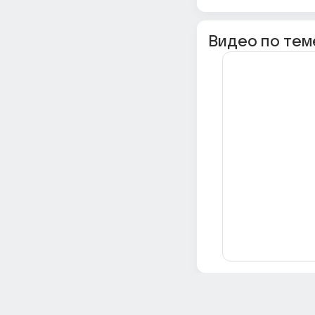
Видео по тем
Всё об Ответах