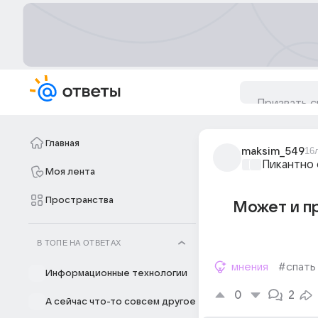
Главная
maksim_549
16
Пикантно 
Моя лента
Пространства
Может и пр
В ТОПЕ НА ОТВЕТАХ
мнения
#спать
Информационные технологии
0
2
А сейчас что-то совсем другое