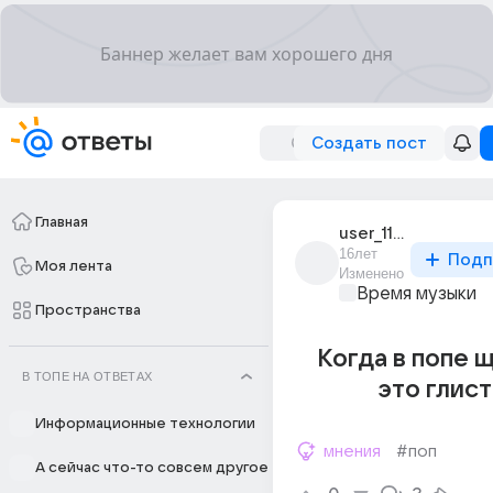
Создать пост
Главная
user_11448233
16лет
Подп
Моя лента
Изменено
Время музыки
Пространства
Когда в попе 
В ТОПЕ НА ОТВЕТАХ
это глис
Информационные технологии
мнения
#поп
А сейчас что-то совсем другое