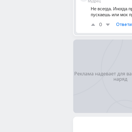
Мудрец
Не всегда. Иногда п
пускаешь или мох п
0
Ответи