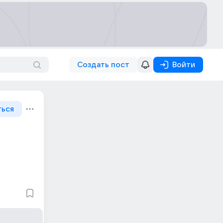
Создать пост
Войти
ться