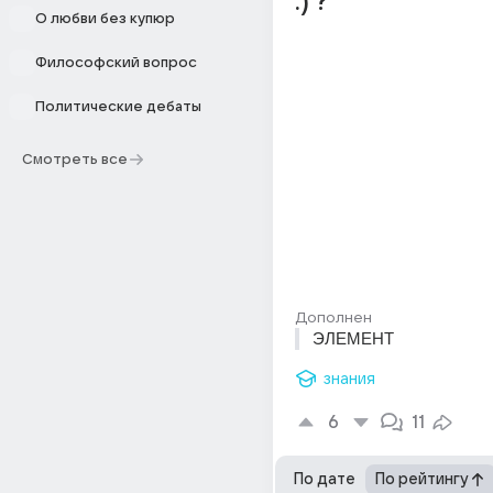
:) ?
О любви без купюр
Философский вопрос
Политические дебаты
Смотреть все
Дополнен
ЭЛЕМЕНТ
знания
6
11
По дате
По рейтингу