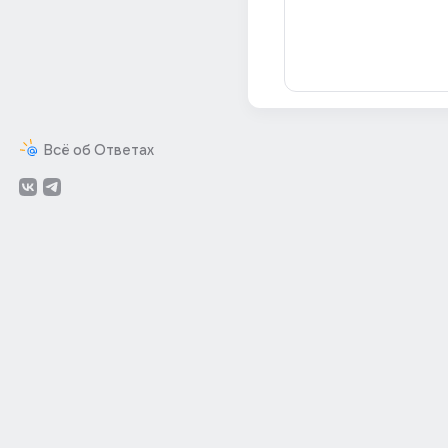
Всё об Ответах