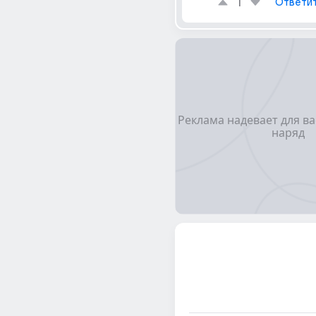
1
Ответи