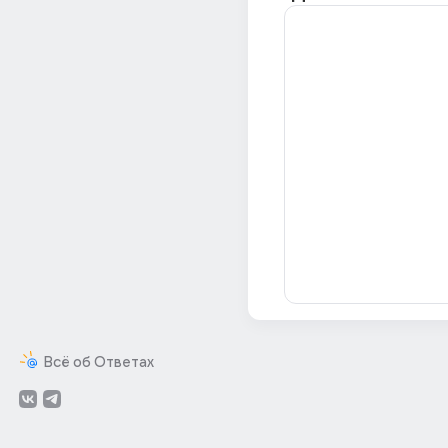
Всё об Ответах