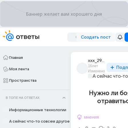
Создать пост
Главная
xxx_2946
16лет
Подп
Моя лента
Изменено
А сейчас что-т
Пространства
Нужно ли бо
В ТОПЕ НА ОТВЕТАХ
отравить
Информационные технологии
мнения
А сейчас что-то совсем другое