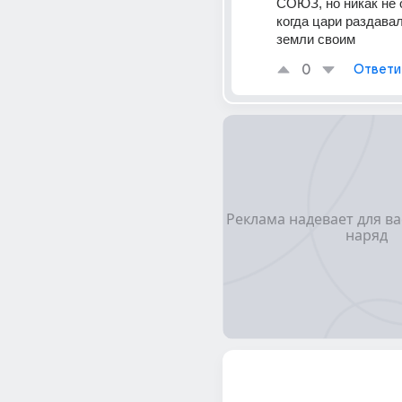
СОЮЗ, но никак не 
когда цари раздавал
земли своим
0
Ответи