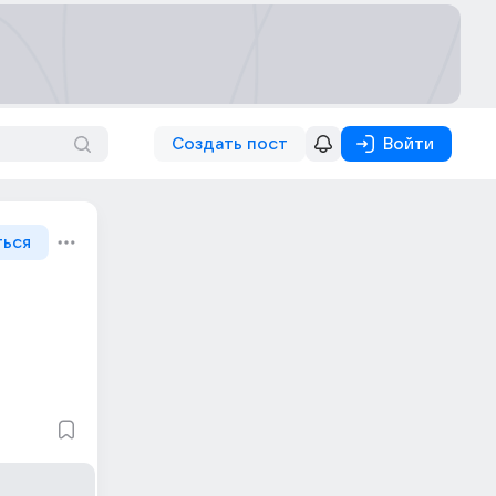
Создать пост
Войти
ться