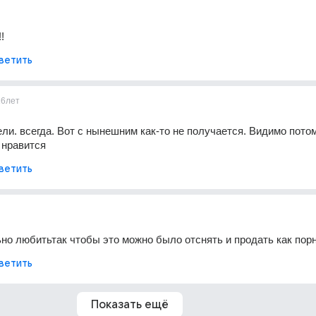
!
ветить
16лет
ли. всегда. Вот с нынешним как-то не получается. Видимо потом 
 нравится
ветить
но любитьтак чтобы это можно было отснять и продать как порн
ветить
Показать ещё