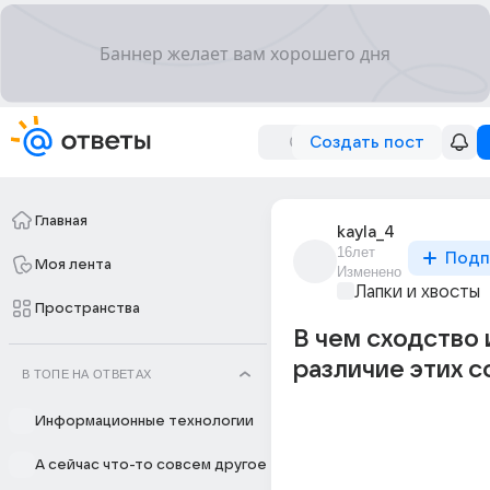
Создать пост
Главная
kayla_4
16лет
Подп
Моя лента
Изменено
Лапки и хвосты
Пространства
В чем сходство 
различие этих с
В ТОПЕ НА ОТВЕТАХ
Информационные технологии
А сейчас что-то совсем другое