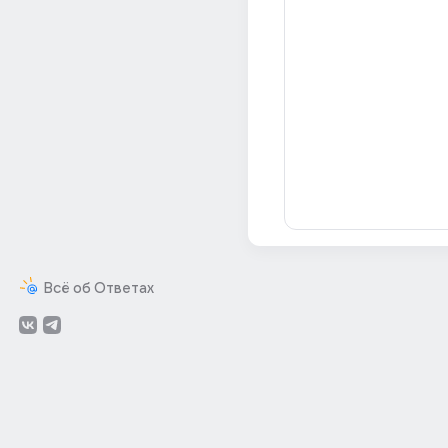
Всё об Ответах