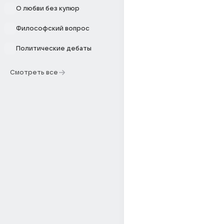
О любви без купюр
Философский вопрос
Политические дебаты
Смотреть все