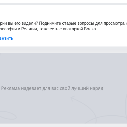
ории вы его видели? Поднимите старые вопросы для просмотра и
лософии и Религии, тоже есть с аватаркой Волка.
ветить