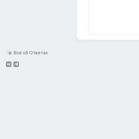
Всё об Ответах