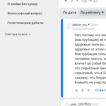
3
19
О любви без купюр
По дате
По рейтингу
Философский вопрос
Политические дебаты
doktor_tov
16лет
Просветленный
Смотреть все
Нет, потому что он
(маструбация) не п
здоровью пользы, 
здоровье от этого с
Маструбация тольк
человеке похоть, а
влечет за собой бл
это серьезный грех
серьезный, что в Б
сказано, что блудн
Божьего не унасле
4
Ответ
user_12670511
16лет