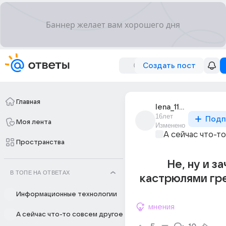
Создать пост
Главная
lena_11093
16лет
Подп
Моя лента
Изменено
А сейчас что-т
Пространства
Не, ну и з
В ТОПЕ НА ОТВЕТАХ
кастрюлями гр
Информационные технологии
мнения
А сейчас что-то совсем другое