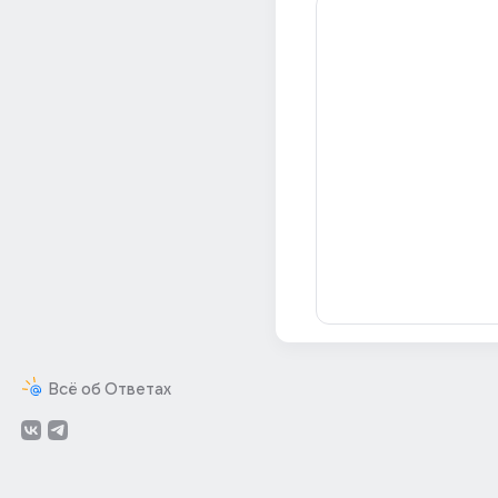
Всё об Ответах