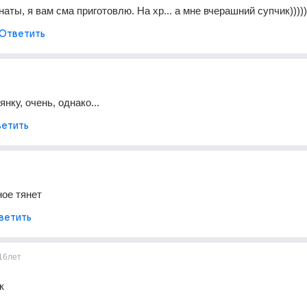
наты, я вам сма приготовлю. На хр... а мне вчерашний супчик))))))
Ответить
нку, очень, однако...
етить
ное тянет
ветить
16лет
к