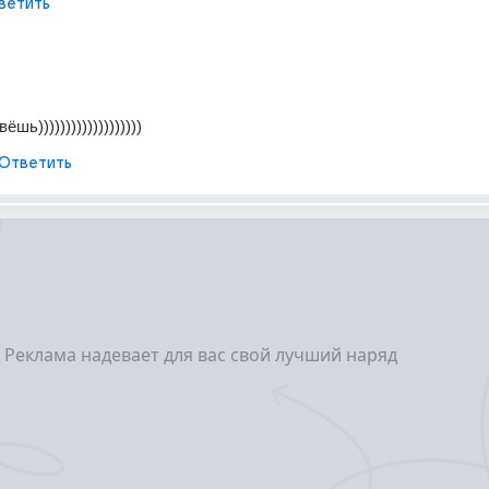
ветить
шь)))))))))))))))))))
Ответить