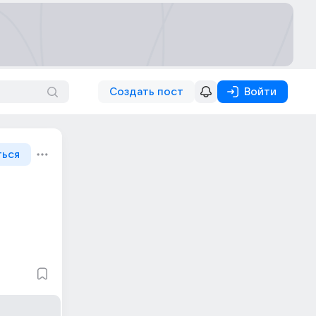
Создать пост
Войти
ться