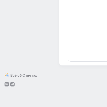
Всё об Ответах