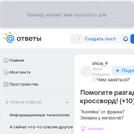
Создать пост
Главная
shiza_9
16лет
Подп
Моя лента
Изменено
Чем заняться?
Пространства
Помогите разга
кроссворд! (+10
В ТОПЕ НА ОТВЕТАХ
"Копейка" от франка? 
Информационные технологии
Запарка у матросов?
А сейчас что-то совсем другое
мнения