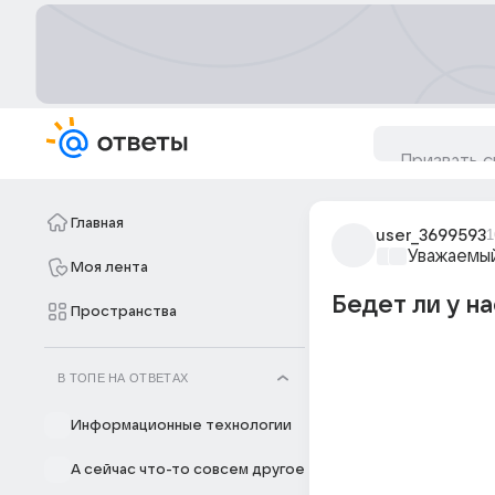
Главная
user_3699593
1
Уважаемый
Моя лента
Бедет ли у на
Пространства
В ТОПЕ НА ОТВЕТАХ
Информационные технологии
А сейчас что-то совсем другое