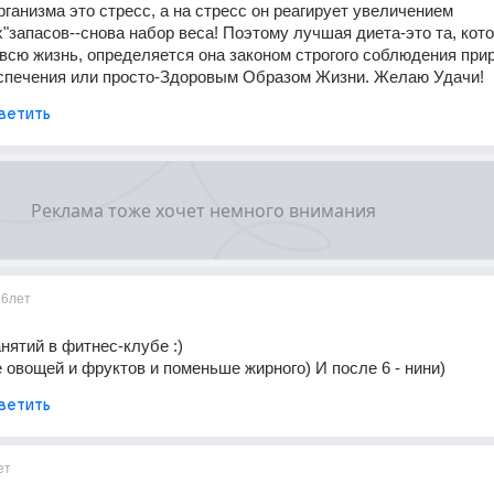
рганизма это стресс, а на стресс он реагирует увеличением 
х"запасов--снова набор веса! Поэтому лучшая диета-это та, кото
всю жизнь, определяется она законом строгого соблюдения при
спечения или просто-Здоровым Образом Жизни. Желаю Удачи!
ветить
16лет
нятий в фитнес-клубе :) 
 овощей и фруктов и поменьше жирного) И после 6 - нини)
ветить
ет