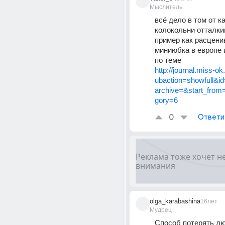
Мыслитель
всё дело в том от ка
колокольни отталкив
пример как расценив
миниюбка в европе и
по теме 
http://journal.miss-o
ubaction=showfull&
archive=&start_fro
gory=6
0
Ответи
olga_karabashina
16лет
Мудрец
Способ потерять л