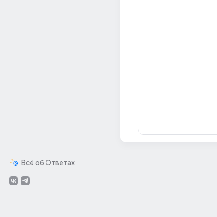
Всё об Ответах