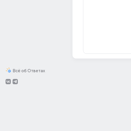
Всё об Ответах