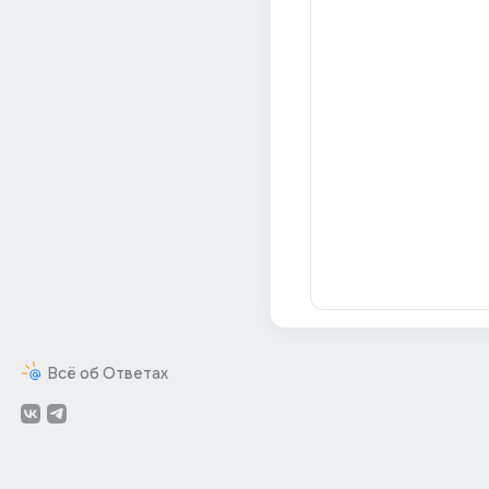
Всё об Ответах