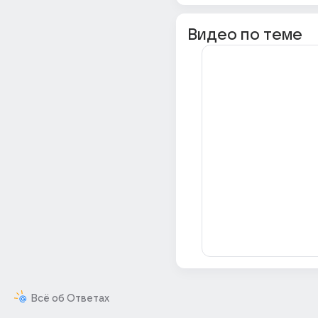
Видео по теме
Всё об Ответах