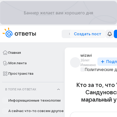
Создать пост
Главная
wizavi
16лет
Подп
Моя лента
Изменено
Политические 
Пространства
Кто за то, что
В ТОПЕ НА ОТВЕТАХ
Сандуновс
маральный у
Информационные технологии
А сейчас что-то совсем другое