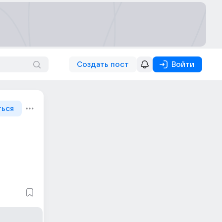
Создать пост
Войти
ться