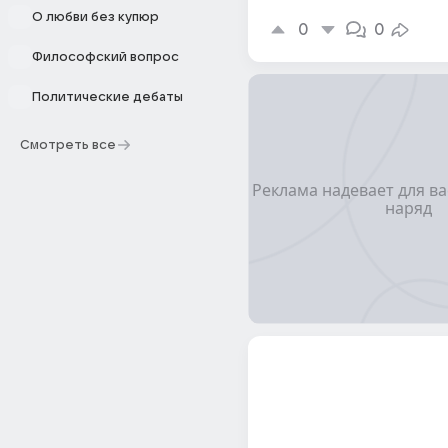
О любви без купюр
0
0
Философский вопрос
Политические дебаты
Смотреть все