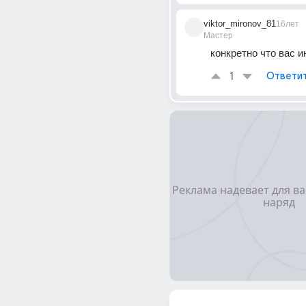
viktor_mironov_81
16лет
Мастер
конкретно что вас и
1
Ответи