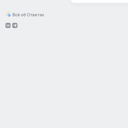
Всё об Ответах