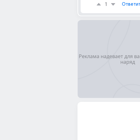
1
Ответи