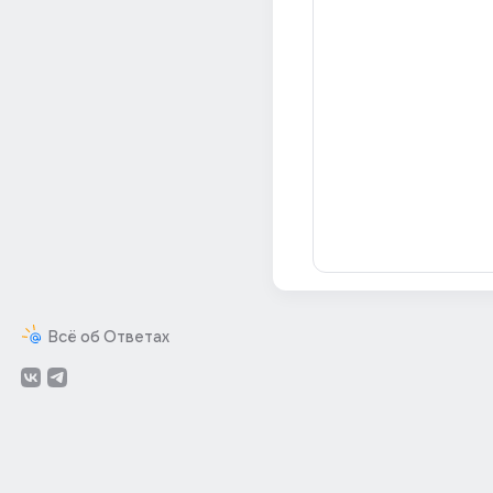
Всё об Ответах