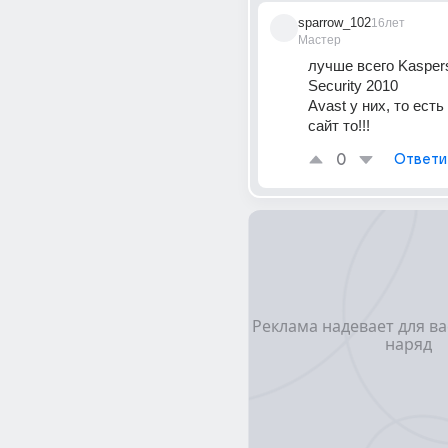
sparrow_102
16лет
Мастер
лучше всего Kaspersk
Security 2010 
Avast у них, то есть
сайт то!!!
0
Ответи