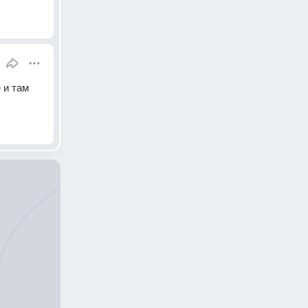
и там 