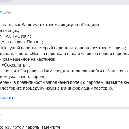
16лет
 пароль к Вашему почтовому ящику, необходимо: 
вый ящик; 
ел НАСТРОЙКИ; 
дел настроек Пароль; 
 «Текущий пароль» старый пароль от данного почтового ящика; 
пароль в поле «Новый пароль» и в поле «Повтор нового пароля» 
, размещенное на картинке; 
 «Сохранить» . 
 кнопки «Сохранить» Вам предложат заново войти в Ваш почто
ием уже нового пароля. 
ерены в правильности заполнения полей с паролем, нажмите кно
и повторите процедуру изменения информации повторно.
тветить
ет
ройки, потом пароль и меняйте