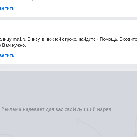
ветить
ницу mail.ru.Внизу, в нижней строке, найдите - Помощь. Входите 
о Вам нужно.
ветить