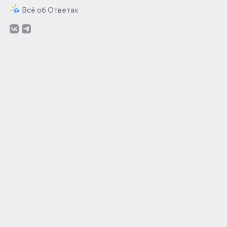
Всё об Ответах