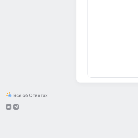
Всё об Ответах