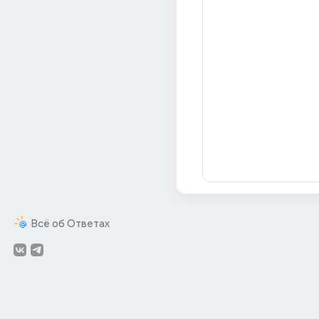
Всё об Ответах