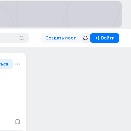
Создать пост
Войти
ться