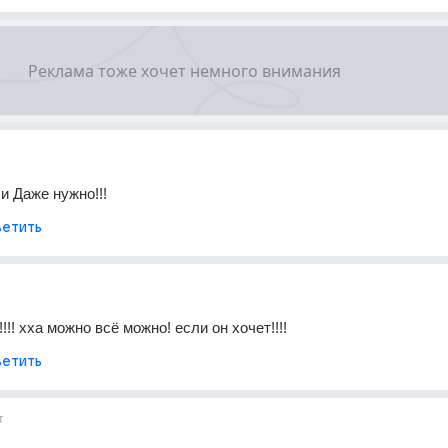
 и Даже нужно!!!
етить
!!! хха можно всё можно! если он хочет!!!!
етить
т