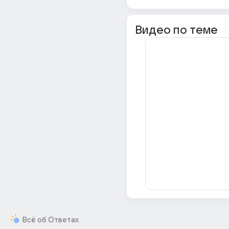
Видео по теме
Всё об Ответах