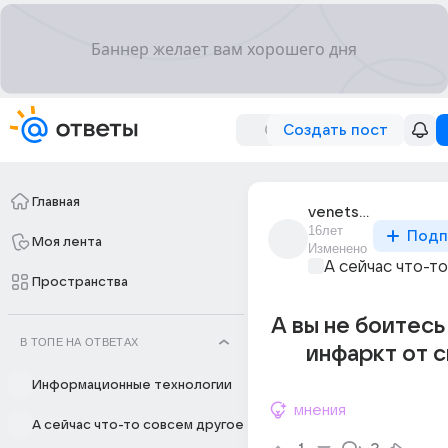
Создать пост
Главная
venets_tvoreniia
16лет
Подп
Моя лента
Изменено
А сейчас что-т
Пространства
А вы не боитесь
В ТОПЕ НА ОТВЕТАХ
инфаркт от 
Информационные технологии
мнения
А сейчас что-то совсем другое