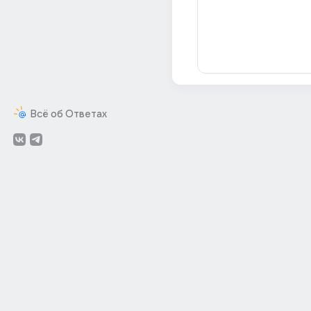
Всё об Ответах