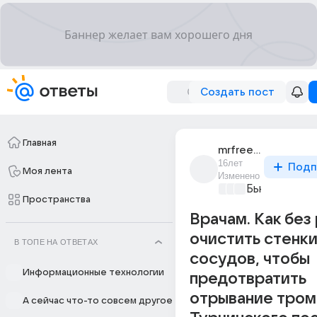
Создать пост
Главная
mrfreeman_28
16лет
Подп
Моя лента
Изменено
Бьютилэнд
+3
Пространства
Врачам. Как без
очистить стенк
В ТОПЕ НА ОТВЕТАХ
сосудов, чтобы
Информационные технологии
предотвратить
отрывание тромб
А сейчас что-то совсем другое