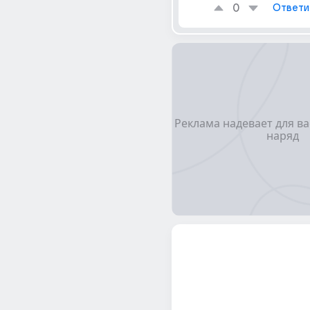
0
Ответи