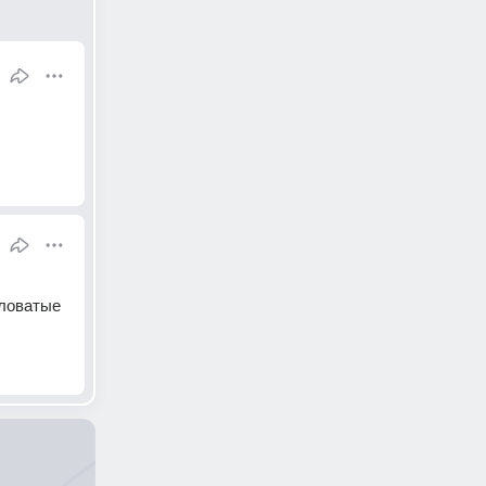
ловатые 