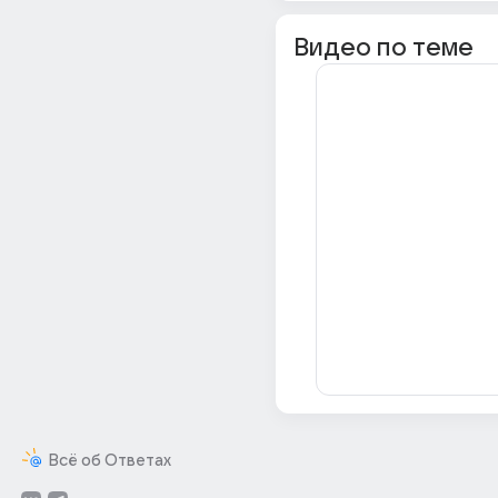
Видео по теме
Всё об Ответах