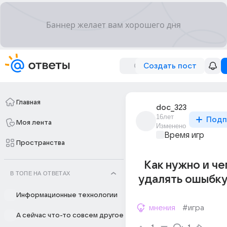
Создать пост
Главная
doc_323
16лет
Подп
Моя лента
Изменено
Время игр
Пространства
Как нужно и ч
В ТОПЕ НА ОТВЕТАХ
удалять ошыбку
Информационные технологии
мнения
#игра
А сейчас что-то совсем другое