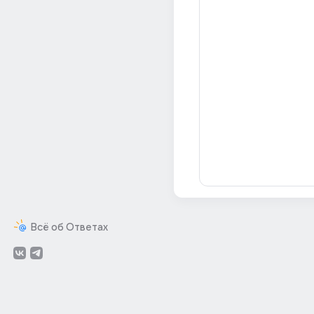
Всё об Ответах