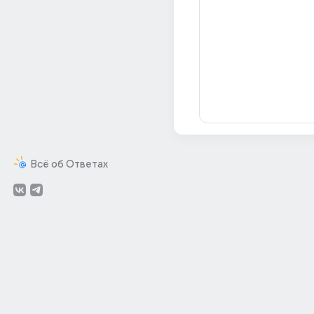
Всё об Ответах