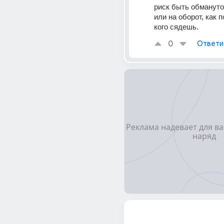
риск быть обмануто
или на оборот, как п
кого сядешь.
0
Ответи