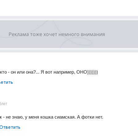
кто - он или она?... Я вот например, ОНО)))))))
етить
6лет
 - не знаю, у меня кошка сиамская. А фотки нет.
Ответить