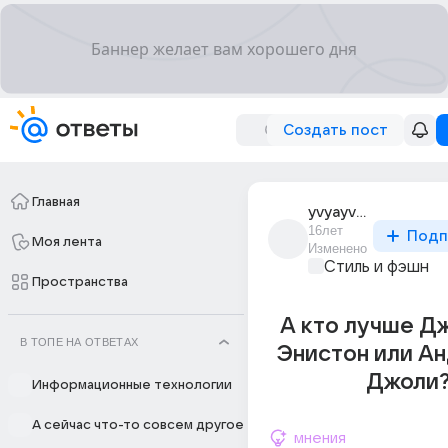
Создать пост
Главная
yvyayv_avyayavy
16лет
Подп
Моя лента
Изменено
Стиль и фэшн
Пространства
А кто лучше Д
В ТОПЕ НА ОТВЕТАХ
Энистон или А
Джоли
Информационные технологии
А сейчас что-то совсем другое
мнения