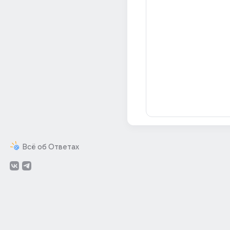
Всё об Ответах