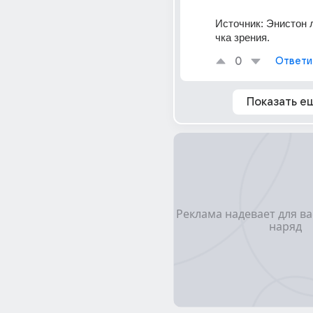
Источник:
Энистон 
чка зрения.
0
Ответи
Показать е