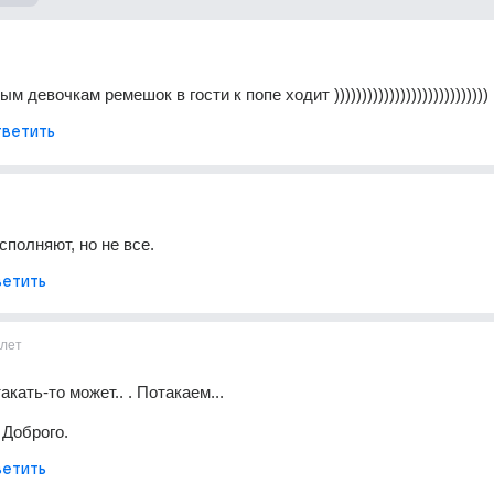
 девочкам ремешок в гости к попе ходит ))))))))))))))))))))))))))))
ветить
сполняют, но не все.
етить
лет
акать-то может.. . Потакаем...
 Доброго.
етить