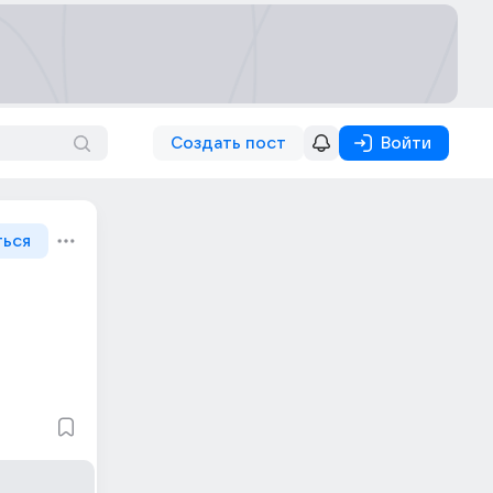
Создать пост
Войти
ться