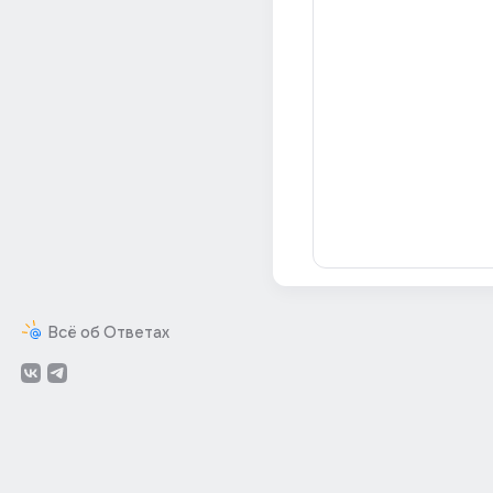
Всё об Ответах