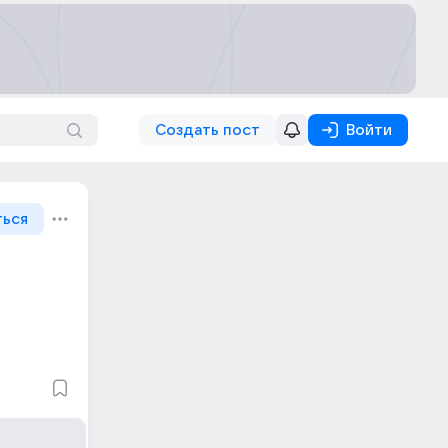
Создать пост
Войти
ться