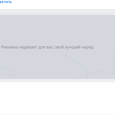
ветить